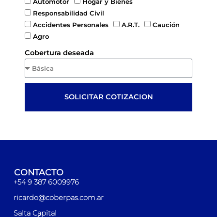
Automotor
Hogar y Bienes
Responsabilidad Civil
Accidentes Personales
A.R.T.
Caución
Agro
Cobertura deseada
SOLICITAR COTIZACION
CONTACTO
+54 9 387 6009976
ricardo@coberpas.com.ar
Salta Capital